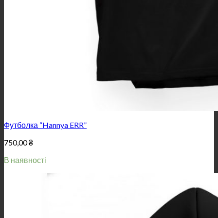
Футболка “Hannya ERR”
750,00
₴
В наявності