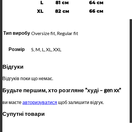
Тип виробу
Oversize fit, Regular fit
Розмір
S, M, L, XL, XXL
Відгуки
Відгуків поки що немає.
Будьте першим, хто розгляне "худі – gen xx"
ви маєте
авторизуватися
щоб залишити відгук.
Супутні товари