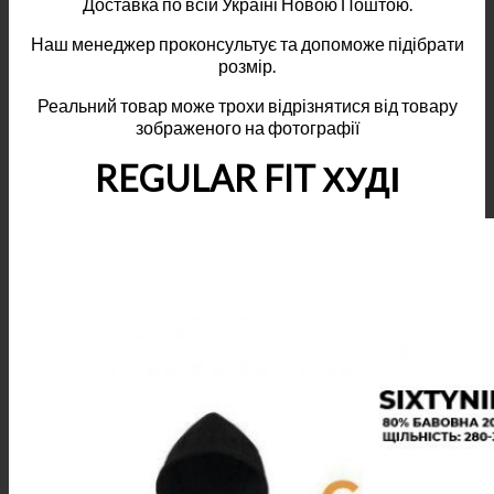
Доставка по всій Україні Новою Поштою.
Наш менеджер проконсультує та допоможе підібрати
розмір.
Реальний товар може трохи відрізнятися від товару
зображеного на фотографії
REGULAR FIT ХУДІ