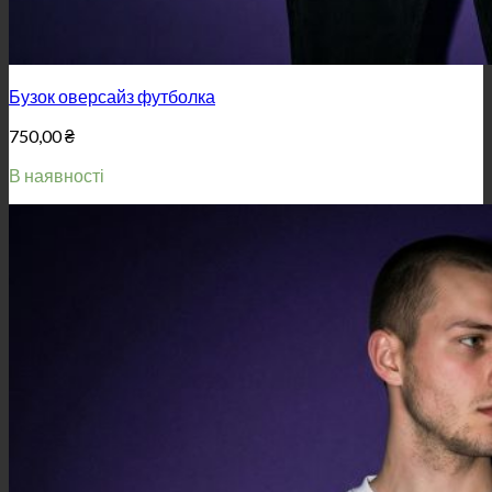
Бузок оверсайз футболка
750,00
₴
В наявності