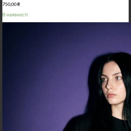
750,00
₴
В наявності