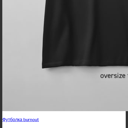
Футболка burnout