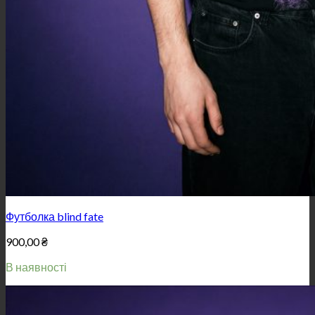
Футболка blind fate
900,00
₴
В наявності