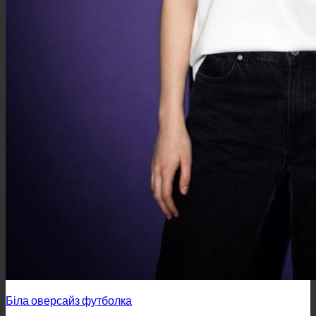
Біла оверсайз футболка