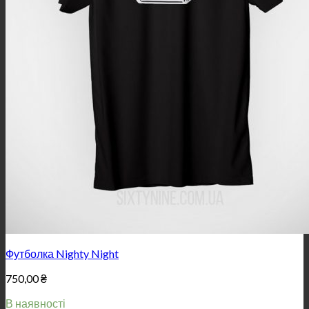
Футболка Nighty Night
750,00
₴
В наявності