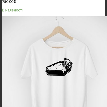
750,00
₴
В наявності