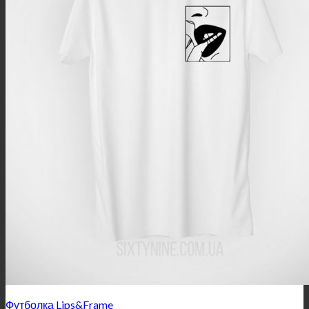
Футболка Lips&Frame