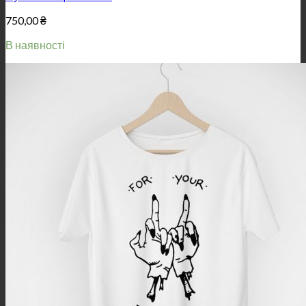
750,00
₴
В наявності