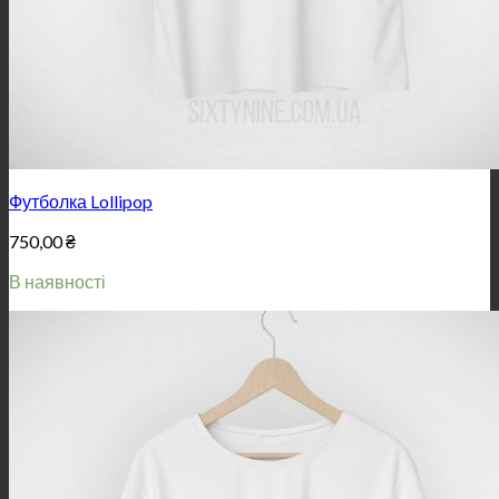
Футболка Lollipop
750,00
₴
В наявності