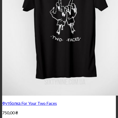
Футболка For Your Two Faces
750,00
₴