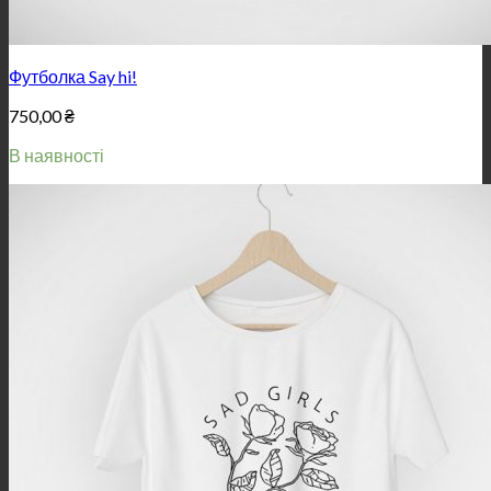
Футболка Say hi!
750,00
₴
В наявності