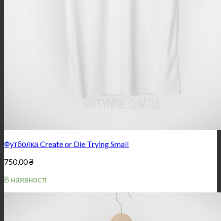
Футболка Create or Die Trying Small
750,00
₴
В наявності