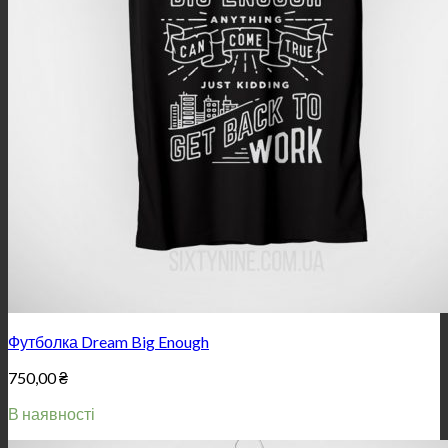
Футболка Dream Big Enough
750,00
₴
В наявності