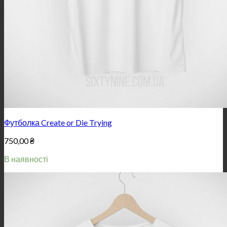
Футболка Create or Die Trying
750,00
₴
В наявності