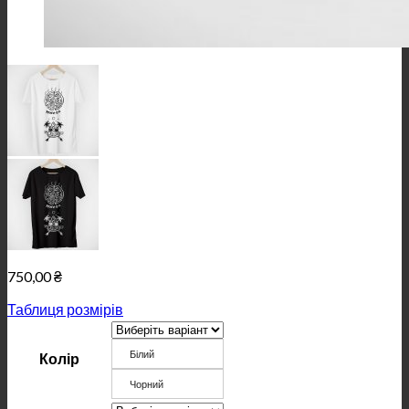
750,00
₴
Таблиця розмірів
Білий
Колір
Чорний