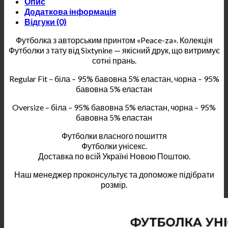
Опис
Додаткова інформація
Відгуки (0)
Футболка з авторським принтом «Peace-za». Колекція
Футболки з тату від Sixtynine — якісний друк, що витримує
сотні прань.
Regular Fit – біла – 95% бавовна 5% еластан, чорна – 95%
бавовна 5% еластан
Oversize – біла – 95% бавовна 5% еластан, чорна – 95%
бавовна 5% еластан
Футболки власного пошиття
Футболки унісекс.
Доставка по всій Україні Новою Поштою.
Наш менеджер проконсультує та допоможе підібрати
розмір.