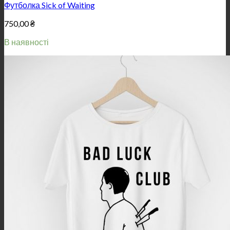
Футболка Sick of Waiting
750,00
₴
В наявності