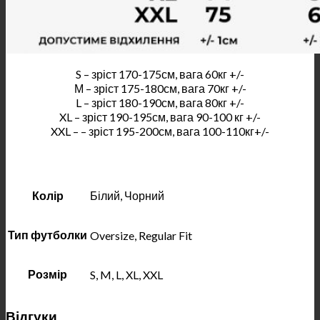
S – зріст 170-175см, вага 60кг +/-
М – зріст 175-180см, вага 70кг +/-
L – зріст 180-190см, вага 80кг +/-
XL – зріст 190-195см, вага 90-100 кг +/-
XXL – – зріст 195-200см, вага 100-110кг+/-
Колір
Білий, Чорний
Тип футболки
Oversize, Regular Fit
Розмір
S, M, L, XL, XXL
Відгуки