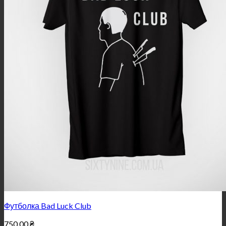
Футболка Bad Luck Club
750,00
₴