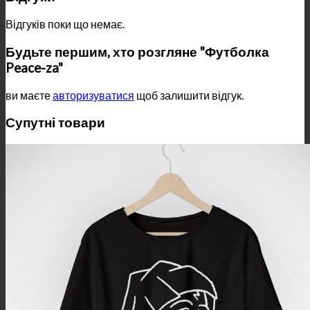
Відгуків поки що немає.
Будьте першим, хто розгляне "Футболка
Peace-za"
ви маєте
авторизуватися
щоб залишити відгук.
Супутні товари