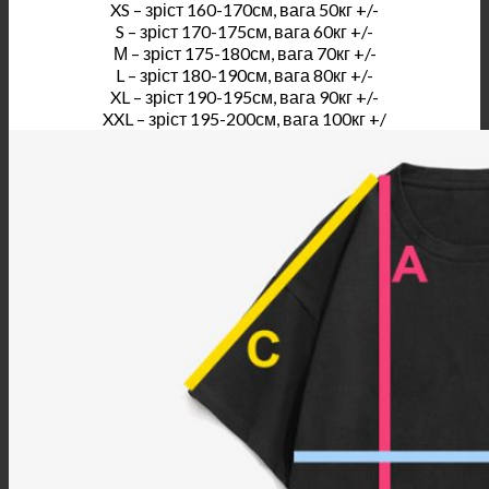
XS – зріст 160-170см, вага 50кг +/-
S – зріст 170-175см, вага 60кг +/-
М – зріст 175-180см, вага 70кг +/-
L – зріст 180-190см, вага 80кг +/-
XL – зріст 190-195см, вага 90кг +/-
XXL – зріст 195-200см, вага 100кг +/