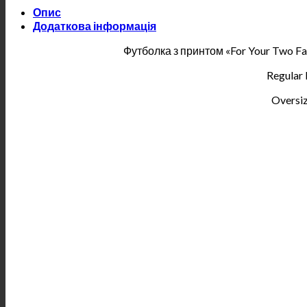
Опис
Додаткова інформація
Футболка з принтом «For Your Two Fac
Regular
Oversi