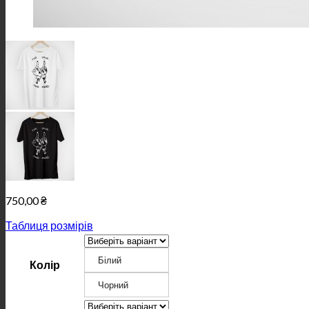
750,00
₴
Таблиця розмірів
Білий
Колір
Чорний