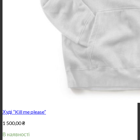
Худі “Kill me please”
1 500,00
₴
В наявності