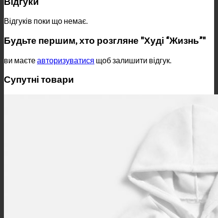
Відгуки
Відгуків поки що немає.
Будьте першим, хто розгляне "Худі “Жизнь”"
ви маєте
авторизуватися
щоб залишити відгук.
Супутні товари