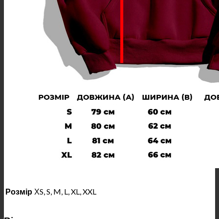
Розмір
ХS, S, M, L, XL, XXL