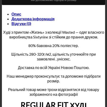
Опис
Додаткова інформація
Відгуки (0)
Худі з принтом «Жизнь» з колекції Wasted — одяг власного
виробництва Sixtynine зі стійким до прання друком.
80% бавовна 20% поліестер.
Щільність 280-320г/м2, щільність уточнюйте при
замовлені , унісекс.
Доставка по всій Україні Новою Поштою.
Наш менеджер проконсультує та допоможе підібрати
розмір.
Реальний товар може трохи відрізнятися від товару
зображеного на фотографії
REGULAR FIT ХУДІ