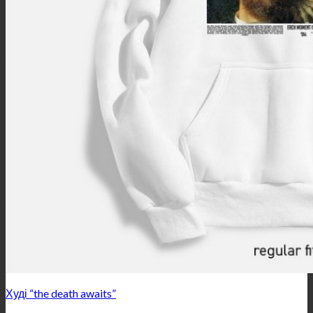
Худі “the death awaits”