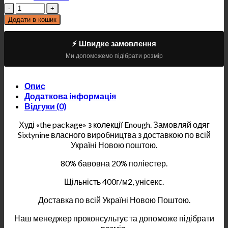
Кількість
Додати в кошик
⚡ Швидке замовлення
Ми допоможемо підібрати розмір
Опис
Додаткова інформація
Відгуки (0)
Худі «the package» з колекції Enough. Замовляй одяг
Sixtynine власного виробництва з доставкою по всій
Україні Новою поштою.
80% бавовна 20% поліестер.
Щільність 400г/м2, унісекс.
Доставка по всій Україні Новою Поштою.
Наш менеджер проконсультує та допоможе підібрати