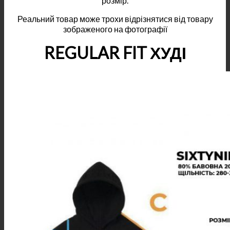
розмір.
Реальний товар може трохи відрізнятися від товару
зображеного на фотографії
REGULAR FIT ХУДІ