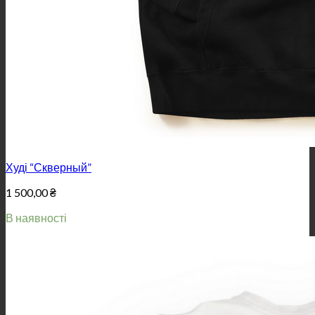
Худі “Скверный”
1 500,00
₴
В наявності