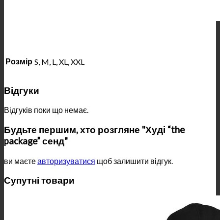
Розмір
S, M, L, XL, XXL
Відгуки
Відгуків поки що немає.
Будьте першим, хто розгляне "Худі “the
package” сенд"
ви маєте
авторизуватися
щоб залишити відгук.
Супутні товари