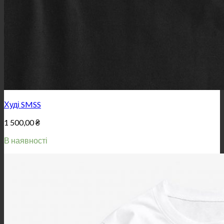
Худі SMSS
1 500,00
₴
В наявності