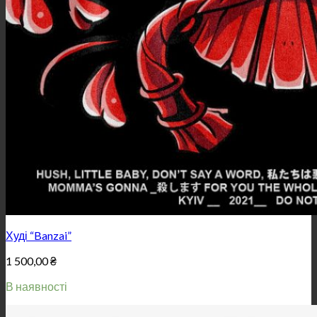
Худі “Banzai”
1 500,00
₴
В наявності