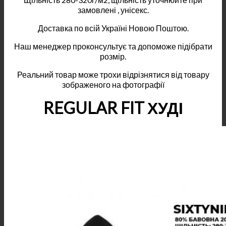
замовлені , унісекс.
Доставка по всій Україні Новою Поштою.
Наш менеджер проконсультує та допоможе підібрати
розмір.
Реальний товар може трохи відрізнятися від товару
зображеного на фотографії
REGULAR FIT ХУДІ