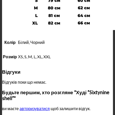
Колір
Білий, Чорний
Розмір
ХS, S, M, L, XL, XXL
Відгуки
Відгуків поки що немає.
Будьте першим, хто розгляне "Худі “Sixtynine
shell”"
ви маєте
авторизуватися
щоб залишити відгук.