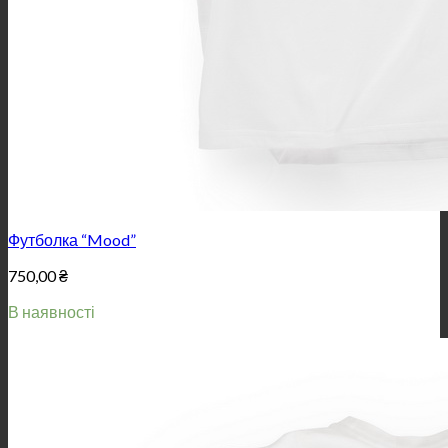
Футболка “Mood”
750,00
₴
В наявності