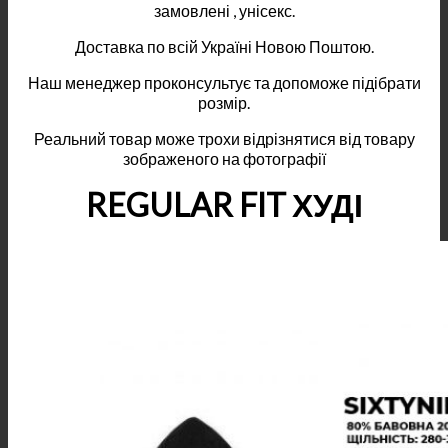
замовлені , унісекс.
Доставка по всій Україні Новою Поштою.
Наш менеджер проконсультує та допоможе підібрати
розмір.
Реальний товар може трохи відрізнятися від товару
зображеного на фотографії
REGULAR FIT ХУДІ