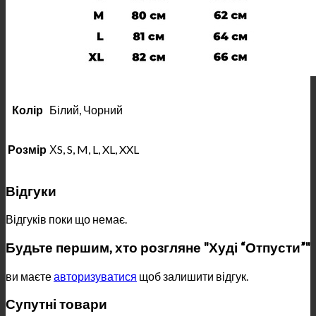
Колір
Білий, Чорний
Розмір
ХS, S, M, L, XL, XXL
Відгуки
Відгуків поки що немає.
Будьте першим, хто розгляне "Худі “Отпусти”"
ви маєте
авторизуватися
щоб залишити відгук.
Супутні товари