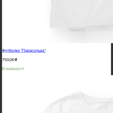
Футболка “Парасолька”
750,00
₴
В наявності