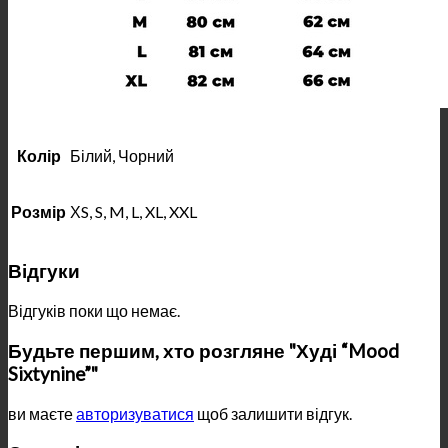
Колір
Білий, Чорний
Розмір
ХS, S, M, L, XL, XXL
Відгуки
Відгуків поки що немає.
Будьте першим, хто розгляне "Худі “Mood
Sixtynine”"
ви маєте
авторизуватися
щоб залишити відгук.