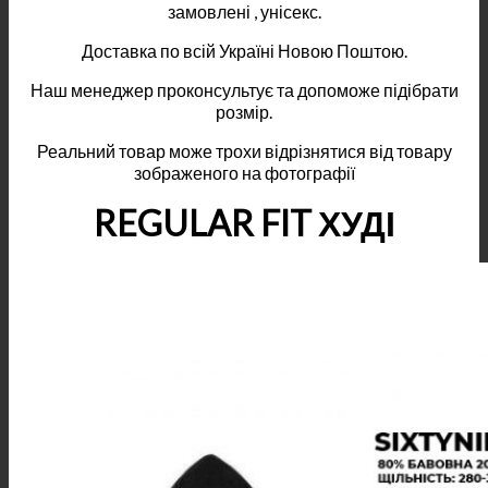
замовлені , унісекс.
Доставка по всій Україні Новою Поштою.
Наш менеджер проконсультує та допоможе підібрати
розмір.
Реальний товар може трохи відрізнятися від товару
зображеного на фотографії
REGULAR FIT ХУДІ