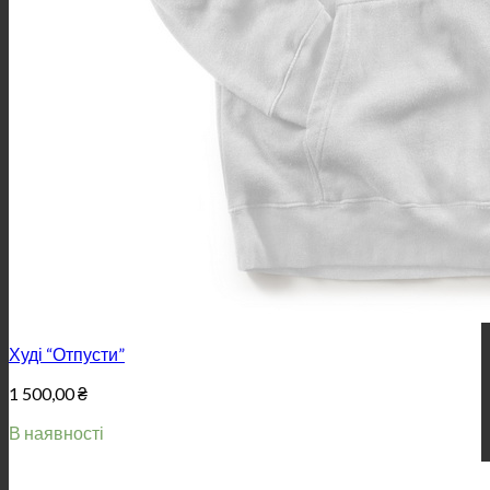
Худі “Отпусти”
1 500,00
₴
В наявності