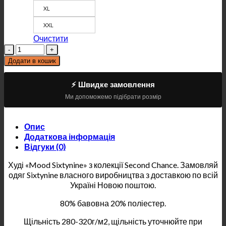
XL
XXL
Очистити
Кількість
Додати в кошик
⚡ Швидке замовлення
Ми допоможемо підібрати розмір
Опис
Додаткова інформація
Відгуки (0)
Худі «Mood Sixtynine» з колекції Second Chance. Замовляй
одяг Sixtynine власного виробництва з доставкою по всій
Україні Новою поштою.
80% бавовна 20% поліестер.
Щільність 280-320г/м2, щільність уточнюйте при