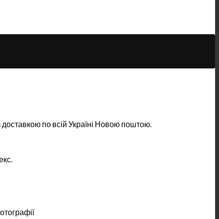
а з доставкою по всій Україні Новою поштою.
екс.
отографії