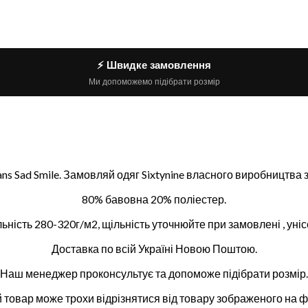
⚡ Швидке замовлення
Ми допоможемо підібрати розмір
Means Sad Smile. Замовляй одяг Sixtynine власного виробництв
80% бавовна 20% поліестер.
ьність 280-320г/м2, щільність уточнюйте при замовлені , уніс
Доставка по всій Україні Новою Поштою.
Наш менеджер проконсультує та допоможе підібрати розмір.
 товар може трохи відрізнятися від товару зображеного на ф