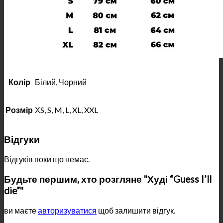
Колір
Білий, Чорний
Розмір
ХS, S, M, L, XL, XXL
Відгуки
Відгуків поки що немає.
Будьте першим, хто розгляне "Худі “Guess I’ll
die”"
ви маєте
авторизуватися
щоб залишити відгук.