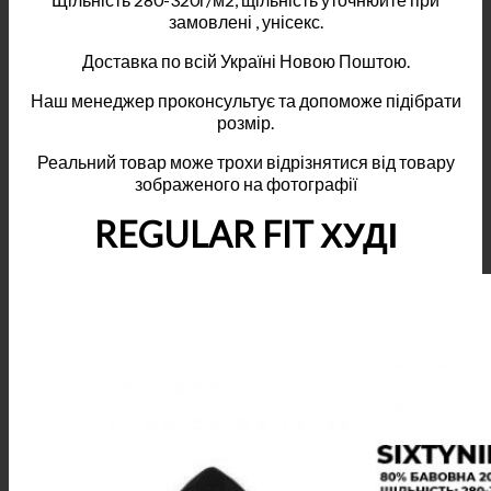
замовлені , унісекс.
Доставка по всій Україні Новою Поштою.
Наш менеджер проконсультує та допоможе підібрати
розмір.
Реальний товар може трохи відрізнятися від товару
зображеного на фотографії
REGULAR FIT ХУДІ