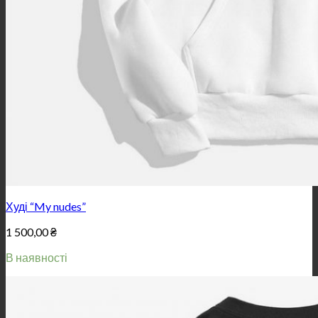
Худі “My nudes”
1 500,00
₴
В наявності