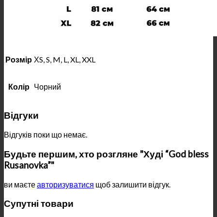
Розмір
ХS, S, M, L, XL, XXL
Колір
Чорний
Відгуки
Відгуків поки що немає.
Будьте першим, хто розгляне "Худі “God bless
Rusanovka”"
ви маєте
авторизуватися
щоб залишити відгук.
Супутні товари