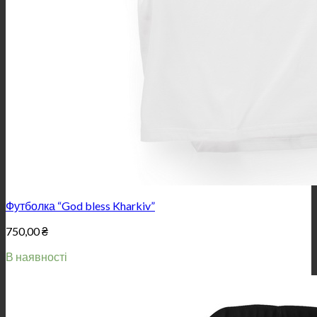
Футболка “God bless Kharkiv”
750,00
₴
В наявності