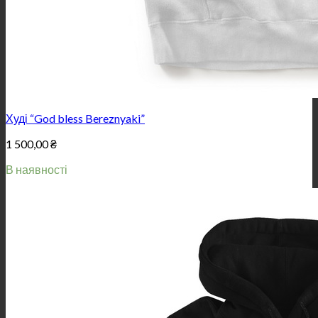
Худі “God bless Bereznyaki”
1 500,00
₴
В наявності