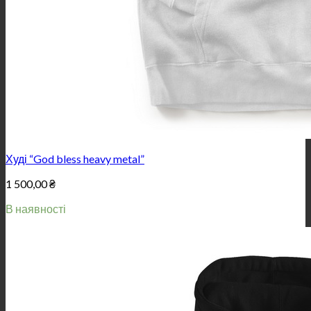
Худі “God bless heavy metal”
1 500,00
₴
В наявності