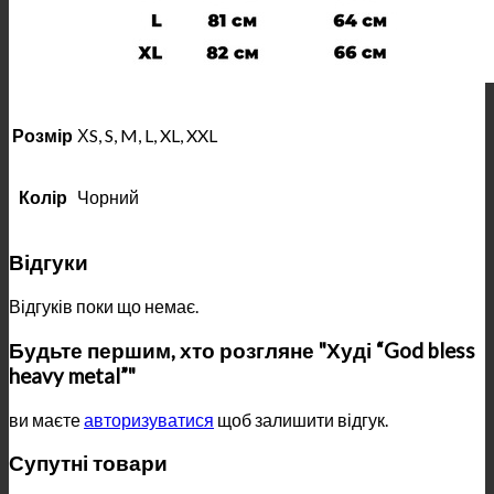
Розмір
ХS, S, M, L, XL, XXL
Колір
Чорний
Відгуки
Відгуків поки що немає.
Будьте першим, хто розгляне "Худі “God bless
heavy metal”"
ви маєте
авторизуватися
щоб залишити відгук.
Супутні товари