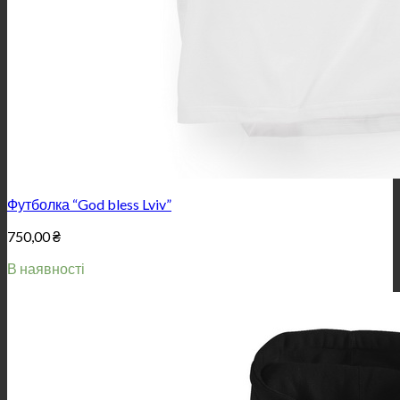
Футболка “God bless Lviv”
750,00
₴
В наявності