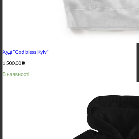
Худі “God bless Kyiv”
1 500,00
₴
В наявності