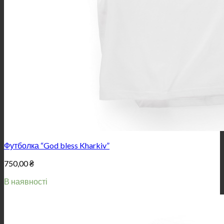
Футболка “God bless Kharkiv”
750,00
₴
В наявності