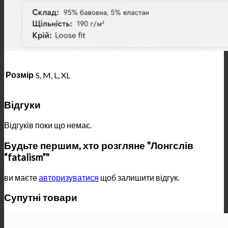
Розмір
S, M, L, XL
Відгуки
Відгуків поки що немає.
Будьте першим, хто розгляне "Лонгслів
“fatalism”"
ви маєте
авторизуватися
щоб залишити відгук.
Супутні товари