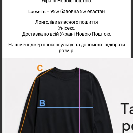
Україні Новою поштою.
Loose fit – 95% бавовна 5% еластан
Лонгсліви власного пошиття
Унісекс.
Доставка по всій Україні Новою Поштою.
Наш менеджер проконсультує та допоможе підібрати
розмір.