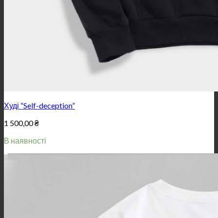
Худі “Self-deception”
1 500,00
₴
В наявності