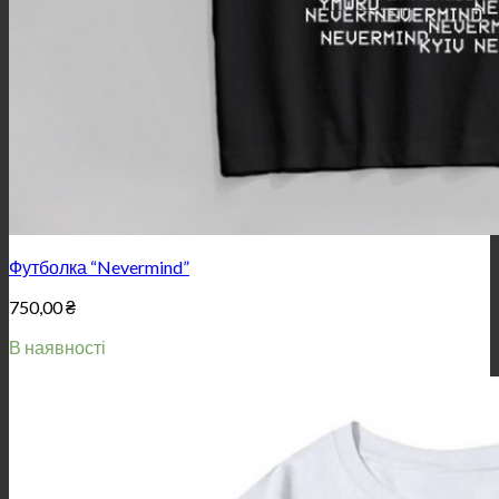
Футболка “Nevermind”
750,00
₴
В наявності