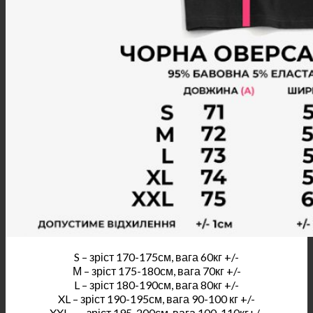
S – зріст 170-175см, вага 60кг +/-
М – зріст 175-180см, вага 70кг +/-
L – зріст 180-190см, вага 80кг +/-
XL – зріст 190-195см, вага 90-100 кг +/-
XXL – – зріст 195-200см, вага 100-110кг+/-