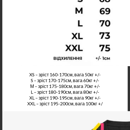
XS – зріст 160-170см, вага 50кг +/-
S – зріст 170-175см, вага 60кг +/-
М – зріст 175-180см, вага 70кг +/-
L – зріст 180-190см, вага 80кг +/-
XL – зріст 190-195см, вага 90кг +/-
XXL – зріст 195-200см, вага 100кг +/