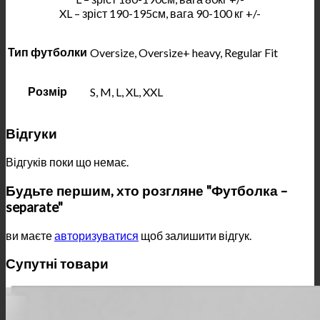
XL – зріст 190-195см, вага 90-100 кг +/-
Тип футболки
Oversize, Oversize+ heavy, Regular Fit
Розмір
S, M, L, XL, XXL
Відгуки
Відгуків поки що немає.
Будьте першим, хто розгляне "Футболка –
separate"
ви маєте
авторизуватися
щоб залишити відгук.
Супутні товари