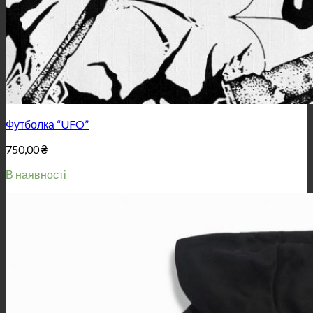
Футболка “UFO”
750,00
₴
В наявності