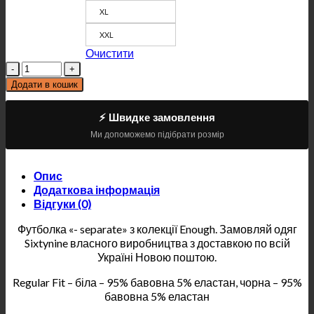
XL
XXL
Очистити
Кількість
Додати в кошик
⚡ Швидке замовлення
Ми допоможемо підібрати розмір
Опис
Додаткова інформація
Відгуки (0)
Футболка «- separate» з колекції Enough. Замовляй одяг
Sixtynine власного виробництва з доставкою по всій
Україні Новою поштою.
Regular Fit – біла – 95% бавовна 5% еластан, чорна – 95%
бавовна 5% еластан