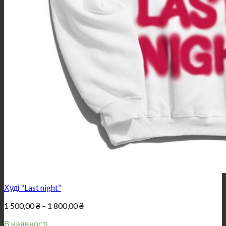
Худі “Last night”
Price
1 500,00
₴
–
1 800,00
₴
range:
В наявності
1