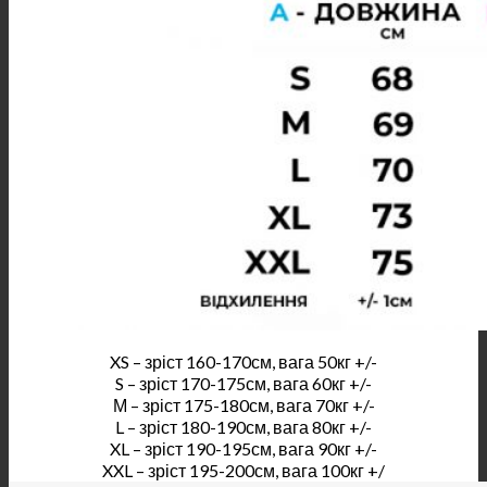
XS – зріст 160-170см, вага 50кг +/-
S – зріст 170-175см, вага 60кг +/-
М – зріст 175-180см, вага 70кг +/-
L – зріст 180-190см, вага 80кг +/-
XL – зріст 190-195см, вага 90кг +/-
XXL – зріст 195-200см, вага 100кг +/