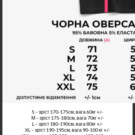
S – зріст 170-175см, вага 60кг +/-
М – зріст 175-180см, вага 70кг +/-
L – зріст 180-190см, вага 80кг +/-
XL – зріст 190-195см, вага 90-100 кг +/-