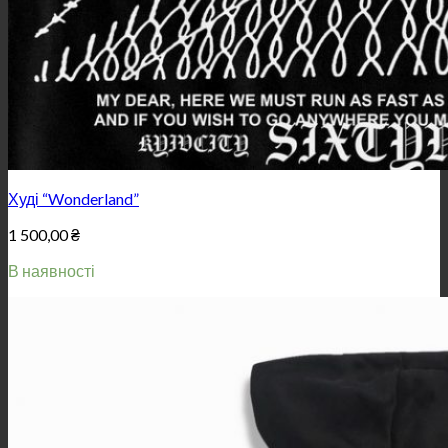
Худі “Wonderland”
1 500,00
₴
В наявності