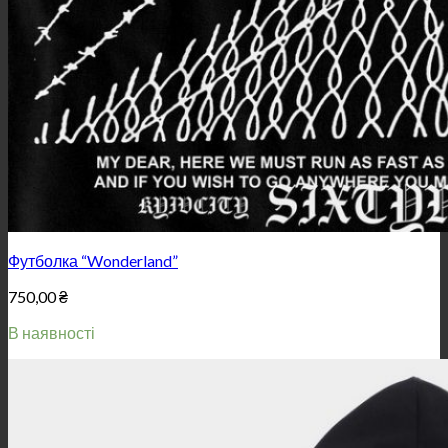
Футболка “Wonderland”
750,00
₴
В наявності