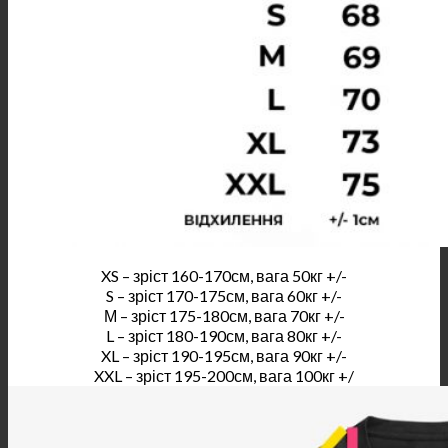
XS – зріст 160-170см, вага 50кг +/-
S – зріст 170-175см, вага 60кг +/-
М – зріст 175-180см, вага 70кг +/-
L – зріст 180-190см, вага 80кг +/-
XL – зріст 190-195см, вага 90кг +/-
XXL – зріст 195-200см, вага 100кг +/