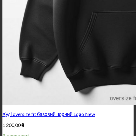
Худі oversize fit базовий чорний Logo New
1 200,00
₴
В наявності