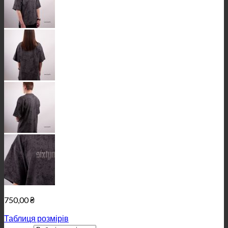
750,00
₴
Таблиця розмірів