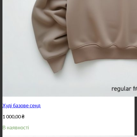
Худі базове сенд
1 000,00
₴
В наявності