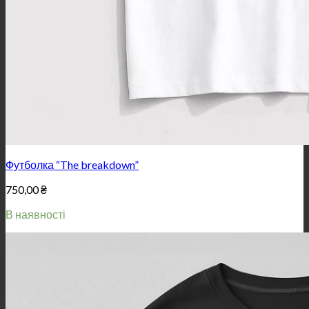
Футболка “The breakdown”
750,00
₴
В наявності