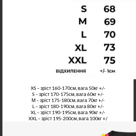
XS – зріст 160-170см, вага 50кг +/-
S – зріст 170-175см, вага 60кг +/-
М – зріст 175-180см, вага 70кг +/-
L – зріст 180-190см, вага 80кг +/-
XL – зріст 190-195см, вага 90кг +/-
XXL – зріст 195-200см, вага 100кг +/