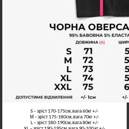
S – зріст 170-175см, вага 60кг +/-
М – зріст 175-180см, вага 70кг +/-
L – зріст 180-190см, вага 80кг +/-
XL – зріст 190-195см, вага 90-100 кг +/-