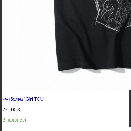
Футболка “Girl TCU”
750,00
₴
В наявності