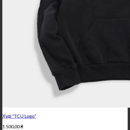
Худі “TCU Logo”
1 500,00
₴