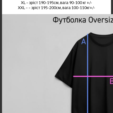
XL – зріст 190-195см, вага 90-100 кг +/-
XXL – – зріст 195-200см, вага 100-110кг+/-