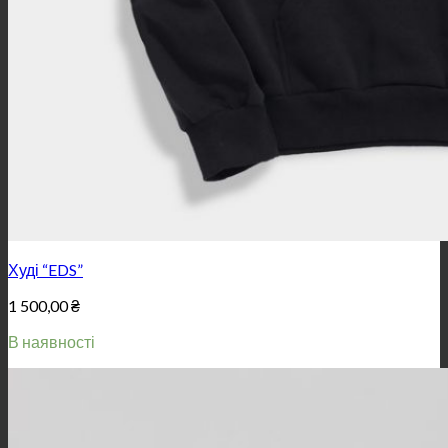
Худі “EDS”
1 500,00
₴
В наявності