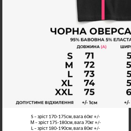
S – зріст 170-175см, вага 60кг +/-
М – зріст 175-180см, вага 70кг +/-
L – зріст 180-190см, вага 80кг +/-