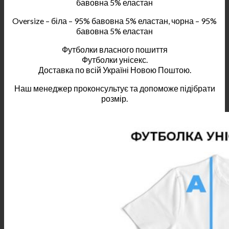
бавовна 5% еластан
Oversize – біла – 95% бавовна 5% еластан, чорна – 95%
бавовна 5% еластан
Футболки власного пошиття
Футболки унісекс.
Доставка по всій Україні Новою Поштою.
Наш менеджер проконсультує та допоможе підібрати
розмір.