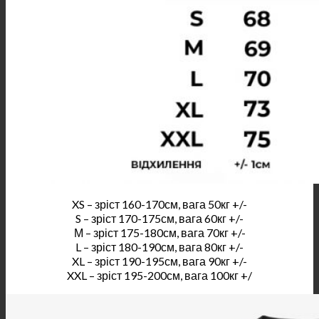
XS – зріст 160-170см, вага 50кг +/-
S – зріст 170-175см, вага 60кг +/-
М – зріст 175-180см, вага 70кг +/-
L – зріст 180-190см, вага 80кг +/-
XL – зріст 190-195см, вага 90кг +/-
XXL – зріст 195-200см, вага 100кг +/