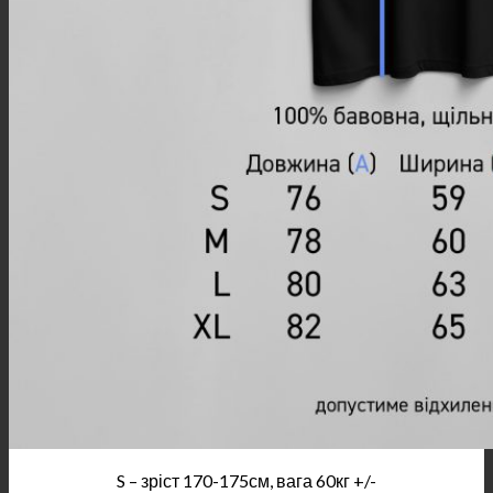
S – зріст 170-175см, вага 60кг +/-