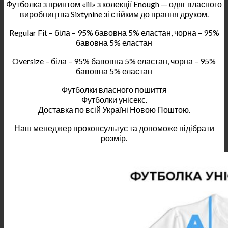
Футболка з принтом «lil» з колекції Enough — одяг власного
виробництва Sixtynine зі стійким до прання друком.
Regular Fit – біла – 95% бавовна 5% еластан, чорна – 95%
бавовна 5% еластан
Oversize – біла – 95% бавовна 5% еластан, чорна – 95%
бавовна 5% еластан
Футболки власного пошиття
Футболки унісекс.
Доставка по всій Україні Новою Поштою.
Наш менеджер проконсультує та допоможе підібрати
розмір.