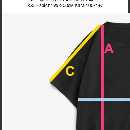
XXL – зріст 195-200см, вага 100кг +/