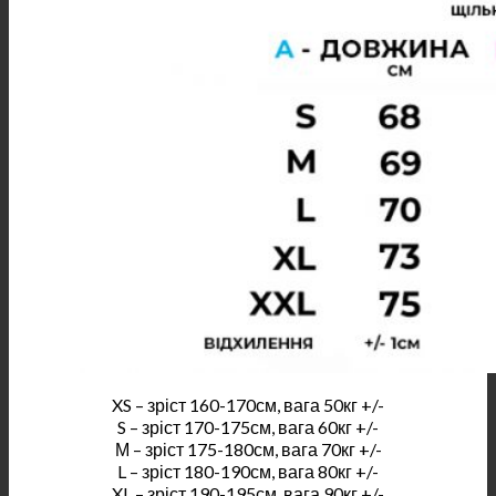
XS – зріст 160-170см, вага 50кг +/-
S – зріст 170-175см, вага 60кг +/-
М – зріст 175-180см, вага 70кг +/-
L – зріст 180-190см, вага 80кг +/-
XL – зріст 190-195см, вага 90кг +/-