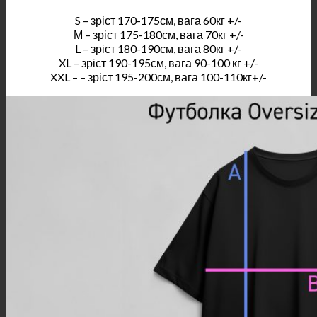
S – зріст 170-175см, вага 60кг +/-
М – зріст 175-180см, вага 70кг +/-
L – зріст 180-190см, вага 80кг +/-
XL – зріст 190-195см, вага 90-100 кг +/-
XXL – – зріст 195-200см, вага 100-110кг+/-