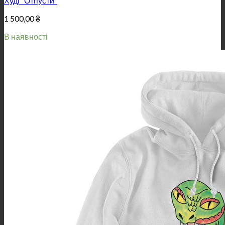
Худі “Отпусти”
1 500,00
₴
В наявності