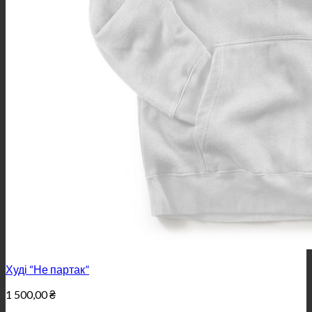
Худі “Не партак”
1 500,00
₴