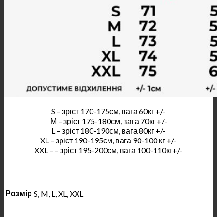
S – зріст 170-175см, вага 60кг +/-
М – зріст 175-180см, вага 70кг +/-
L – зріст 180-190см, вага 80кг +/-
XL – зріст 190-195см, вага 90-100 кг +/-
XXL – – зріст 195-200см, вага 100-110кг+/-
Розмір
S, M, L, XL, XXL