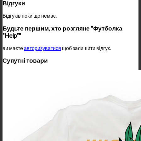
Відгуки
Відгуків поки що немає.
Будьте першим, хто розгляне "Футболка
“Help”"
ви маєте
авторизуватися
щоб залишити відгук.
Супутні товари