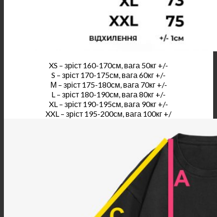
XS – зріст 160-170см, вага 50кг +/-
S – зріст 170-175см, вага 60кг +/-
М – зріст 175-180см, вага 70кг +/-
L – зріст 180-190см, вага 80кг +/-
XL – зріст 190-195см, вага 90кг +/-
XXL – зріст 195-200см, вага 100кг +/