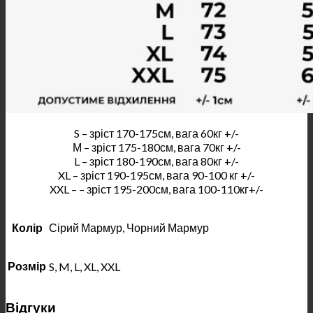
S – зріст 170-175см, вага 60кг +/-
М – зріст 175-180см, вага 70кг +/-
L – зріст 180-190см, вага 80кг +/-
XL – зріст 190-195см, вага 90-100 кг +/-
XXL – – зріст 195-200см, вага 100-110кг+/-
Колір
Сірий Мармур, Чорний Мармур
Розмір
S, M, L, XL, XXL
Відгуки