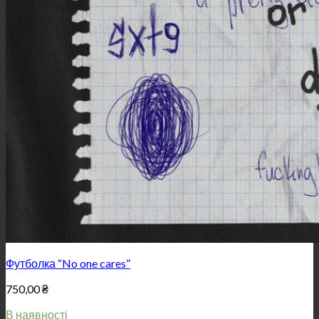
Футболка “No one cares”
750,00
₴
В наявності