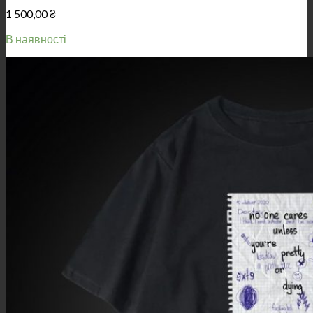
1 500,00
₴
В наявності