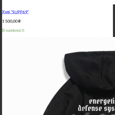
Худі “SUPP69”
1 500,00
₴
В наявності