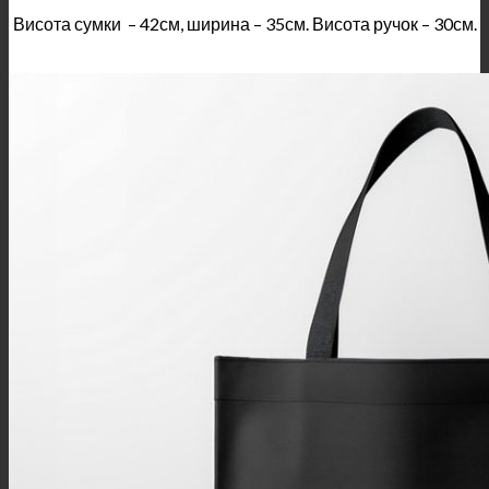
Висота сумки – 42см, ширина – 35см. Висота ручок – 30см.