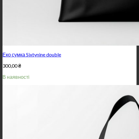
Еко сумка Sixtynine double
300,00
₴
В наявності