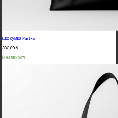
Еко сумка Pastka
300,00
₴
В наявності