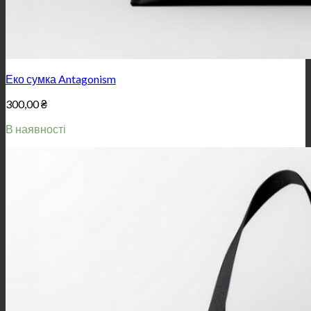
Еко сумка Antagonism
300,00
₴
В наявності