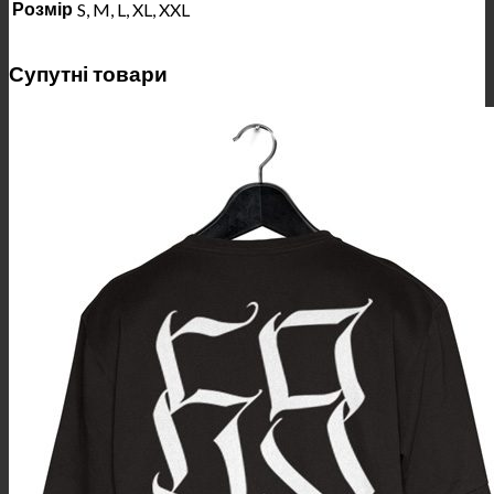
Розмір
S, M, L, XL, XXL
Супутні товари