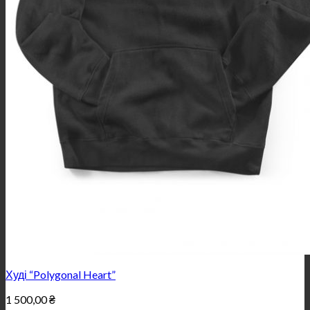
Худі “Polygonal Heart”
1 500,00
₴