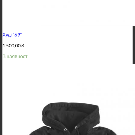
Худі “69”
1 500,00
₴
В наявності