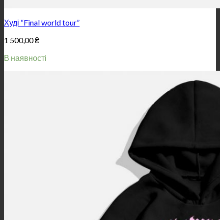
Худі “Final world tour”
1 500,00
₴
В наявності